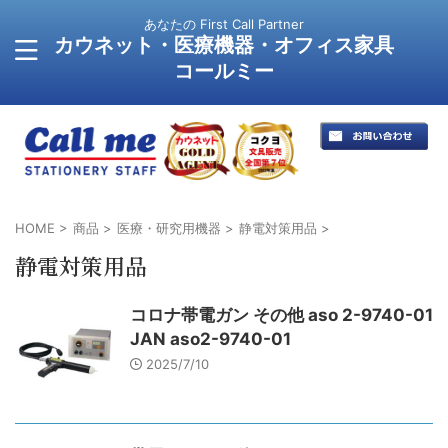
あなたの First Call Partner
カウネット・医療機器・オフィス家具
コールミー
HOME
>
商品
>
医療・研究用機器
>
静電対策用品
>
静電対策用品
コロナ帯電ガン その他 aso 2-9740-01
JAN aso2-9740-01
2025/7/10