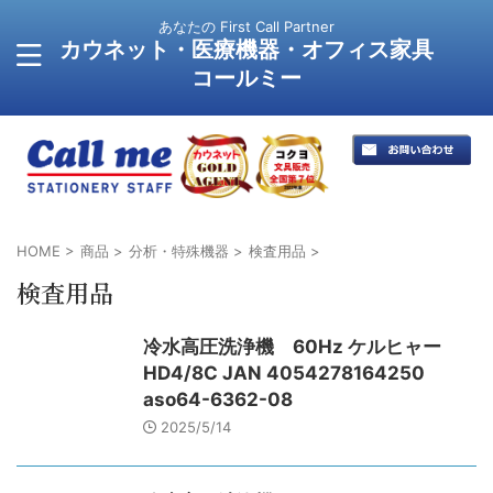
あなたの First Call Partner
カウネット・医療機器・オフィス家具
コールミー
HOME
>
商品
>
分析・特殊機器
>
検査用品
>
検査用品
冷水高圧洗浄機 60Hz ケルヒャー
HD4/8C JAN 4054278164250
aso64-6362-08
2025/5/14