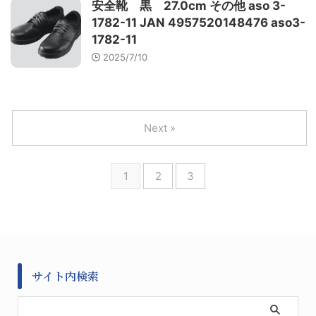
安全靴 黒 27.0cm その他 aso 3-
1782-11 JAN 4957520148476 aso3-
1782-11
2025/7/10
Next »
1
2
3
サイト内検索