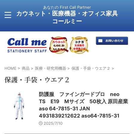
あなたの First Call Partner
カウネット・医療機器・オフィス家具
コールミー
HOME
>
商品
>
医療・研究用機器
>
保護・手袋・ウエア２
>
保護・手袋・ウエア２
防護服 ファインガードプロ neo
TS E19 Mサイズ 50枚入 原田産業
aso 64-7815-31 JAN
4931839212622 aso64-7815-31
2025/7/10