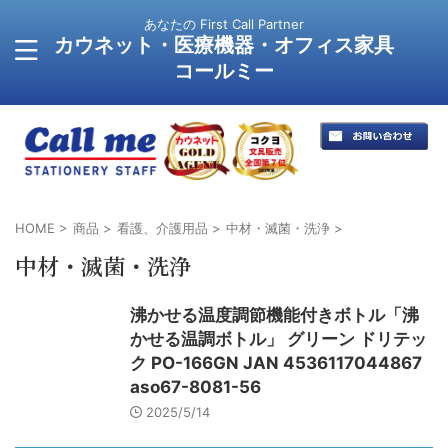
あなたの First Call Partner
カウネット・医療機器・オフィス家具
コールミー
HOME
>
商品
>
看護、介護用品
>
中材・滅菌・洗浄
>
中材・滅菌・洗浄
沸かせる温度調節機能付きボトル「沸
かせる温調ボトル」 グリーン ドリテッ
ク PO-166GN JAN 4536117044867
aso67-8081-56
2025/5/14