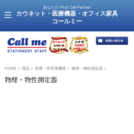
あなたの First Call Partner
カウネット・医療機器・オフィス家具
コールミー
HOME
>
商品
>
医療・研究用機器
>
物理・物性測定器
>
物理・物性測定器