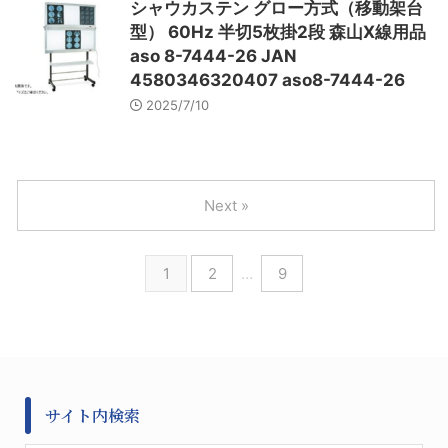
シャウカステン グロー方式（移動架台
型） 60Hz 半切5枚掛2段 森山X線用品
aso 8-7444-26 JAN
4580346320407 aso8-7444-26
2025/7/10
Next »
1
2
…
9
サイト内検索