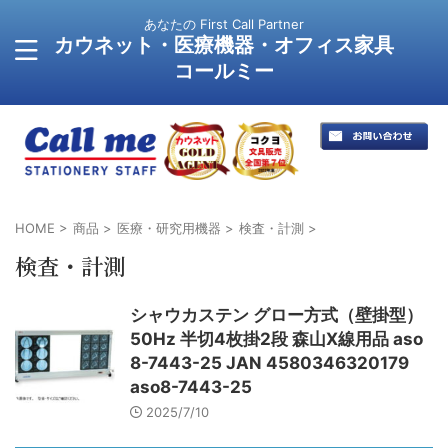
あなたの First Call Partner
カウネット・医療機器・オフィス家具
コールミー
HOME
>
商品
>
医療・研究用機器
>
検査・計測
>
検査・計測
シャウカステン グロー方式（壁掛型）
50Hz 半切4枚掛2段 森山X線用品 aso
8-7443-25 JAN 4580346320179
aso8-7443-25
2025/7/10