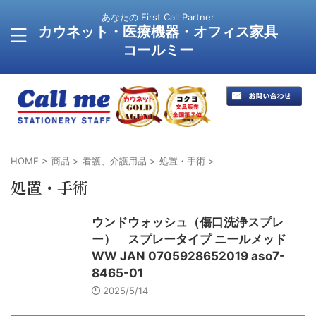
あなたの First Call Partner
カウネット・医療機器・オフィス家具
コールミー
HOME
>
商品
>
看護、介護用品
>
処置・手術
>
処置・手術
ウンドウォッシュ（傷口洗浄スプレ
ー） スプレータイプ ニールメッド
WW JAN 0705928652019 aso7-
8465-01
2025/5/14