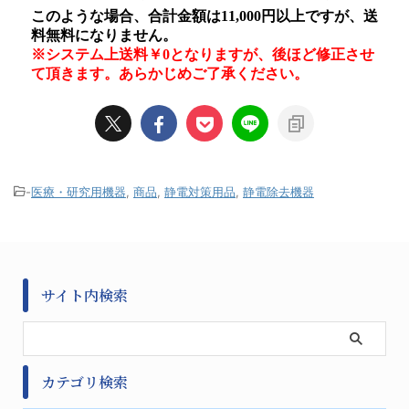
-
医療・研究用機器
,
商品
,
静電対策用品
,
静電除去機器
サイト内検索
カテゴリ検索