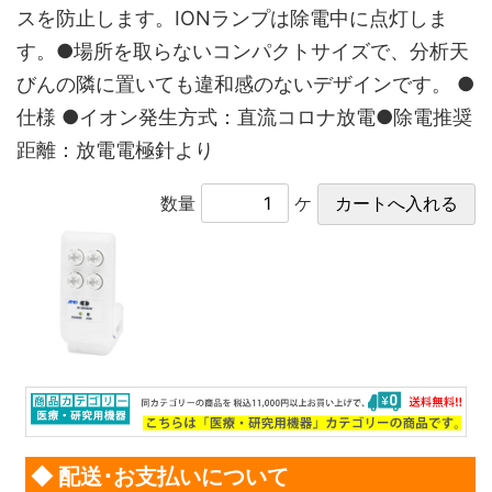
スを防止します。IONランプは除電中に点灯しま
す。●場所を取らないコンパクトサイズで、分析天
びんの隣に置いても違和感のないデザインです。 ●
仕様 ●イオン発生方式：直流コロナ放電●除電推奨
距離：放電電極針より
数量
ケ