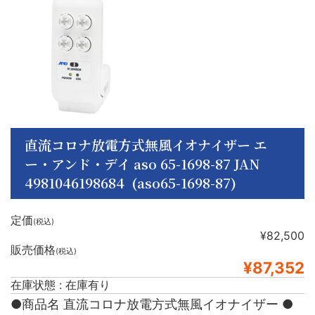
直流コロナ放電方式無風イオナイザー エ
ー・アンド・デイ aso 65-1698-87 JAN
4981046198684 (aso65-1698-87)
定価
(税込)
¥82,500
販売価格
(税込)
¥87,352
在庫状態 : 在庫有り
●商品名 直流コロナ放電方式無風イオナイザー ●