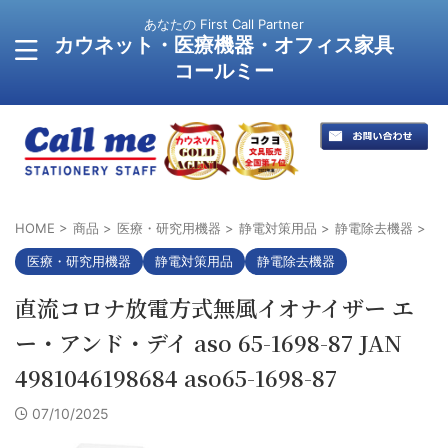
あなたの First Call Partner
カウネット・医療機器・オフィス家具
コールミー
HOME
>
商品
>
医療・研究用機器
>
静電対策用品
>
静電除去機器
>
医療・研究用機器
静電対策用品
静電除去機器
直流コロナ放電方式無風イオナイザー エ
ー・アンド・デイ aso 65-1698-87 JAN
4981046198684 aso65-1698-87
07/10/2025