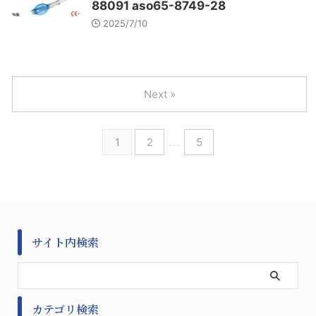
88091 aso65-8749-28
2025/7/10
Next »
1
2
…
5
サイト内検索
カテゴリ検索