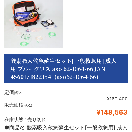
酸素吸入救急蘇生セット[一般救急用] 成人
用 ブルークロス aso 62-1064-66 JAN
4560171822154 (aso62-1064-66)
定価
(税込)
¥180,400
販売価格
(税込)
¥148,563
在庫状態 : 売り切れ
●商品名 酸素吸入救急蘇生セット[一般救急用] 成人