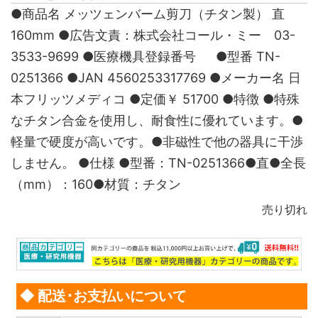
●商品名 メッツェンバーム剪刀（チタン製） 直
160mm ●広告文責：株式会社コール・ミー 03-
3533-9699 ●医療機具登録番号 ●型番 TN-
0251366 ●JAN 4560253317769 ●メーカー名 日
本フリッツメディコ ●定価￥ 51700 ●特徴 ●特殊
なチタン合金を使用し、耐食性に優れています。●
軽量で硬度が高いです。●非磁性で他の器具に干渉
しません。 ●仕様 ●型番：TN-0251366●直●全長
（mm）：160●材質：チタン
売り切れ