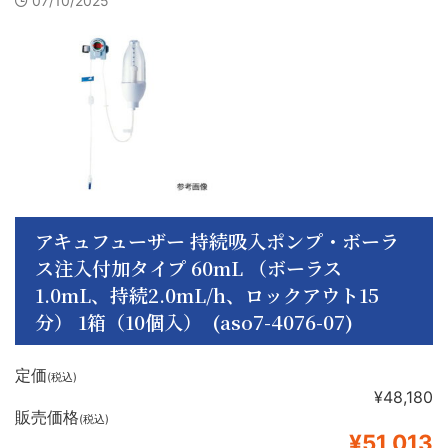
07/10/2025
アキュフューザー 持続吸入ポンプ・ボーラ
ス注入付加タイプ 60mL （ボーラス
1.0mL、持続2.0mL/h、ロックアウト15
分） 1箱（10個入） (aso7-4076-07)
定価
(税込)
¥48,180
販売価格
(税込)
¥51,013