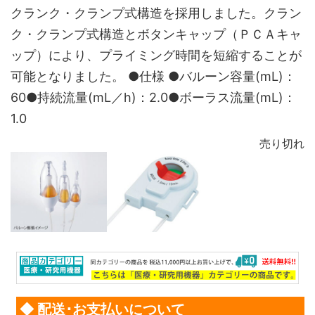
クランク・クランプ式構造を採用しました。クラン
ク・クランプ式構造とボタンキャップ（ＰＣＡキャ
ップ）により、プライミング時間を短縮することが
可能となりました。 ●仕様 ●バルーン容量(mL)：
60●持続流量(mL／h)：2.0●ボーラス流量(mL)：
1.0
売り切れ