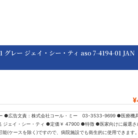
グレー ジェイ・シー・ティ aso 7-4194-01 JAN
¥
レー ●広告文責：株式会社コール・ミー 03-3533-9699 ●医療
メーカー名 ジェイ・シー・ティ ●定価￥ 47900 ●特徴 ●医家向けに厳
能(ケースを除く)ですので、病院施設でも衛生的に使用できます。 