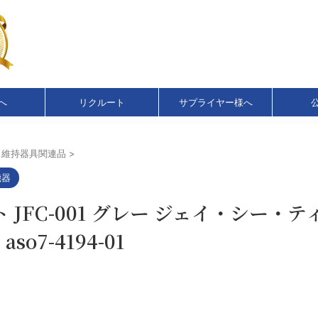
へ
リクルート
サプライヤー様へ
、維持器具関連品
>
機器
FC-001 グレー ジェイ・シー・ティ 
 aso7-4194-01