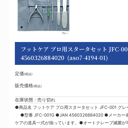
フットケア プロ用スタータセット JFC-001 
4560326884020 (aso7-4194-01)
定価
(税込)
販売価格
(税込)
在庫状態 : 売り切れ
●商品名 フットケア プロ用スタータセット JFC-001 グ
●型番 JFC-001G ●JAN 4560326884020 ●
ケアの道具一式が揃っています。●オートクレーブ滅菌が可