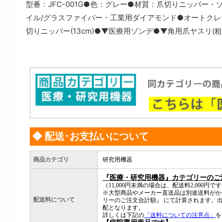
型番：JFC-001G●色：グレー●材質：爪切りニッパー
イル/グラスファイバー・工業用ダイアモンド●オートクレーブ
切りニッパー(13cm)●▼医療用ゾンデ●▼角用爪ヤスリ