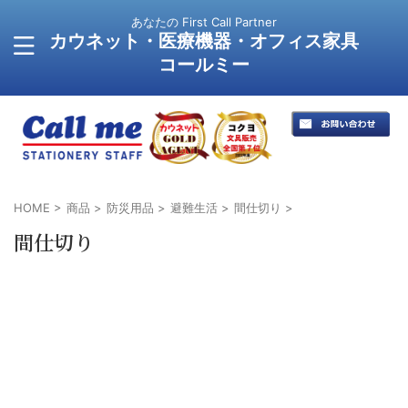
あなたの First Call Partner
カウネット・医療機器・オフィス家具
コールミー
HOME
>
商品
>
防災用品
>
避難生活
>
間仕切り
>
間仕切り