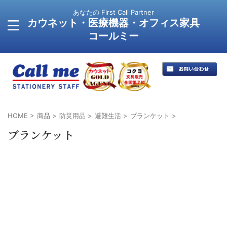
あなたの First Call Partner
カウネット・医療機器・オフィス家具
コールミー
HOME
>
商品
>
防災用品
>
避難生活
>
ブランケット
>
ブランケット