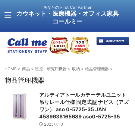
あなたの First Call Partner
カウネット・医療機器・オフィス家具
コールミー
HOME
>
商品
>
医療・研究用機器
>
収納
>
物品管理機器
>
物品管理機器
アルティアトールカテーテルユニット
吊りレール仕様 固定式型 ナビス（アズ
ワン） aso 0-5725-35 JAN
4589638165689 aso0-5725-35
2025/7/10