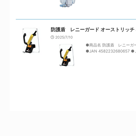
防護盾 レニーガード オーストリッチ aso 4-
2025/7/10
●商品名 防護盾 レニーガー
●JAN 4582232680657