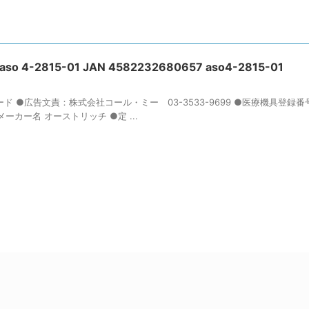
2815-01 JAN 4582232680657 aso4-2815-01
ド ●広告文責：株式会社コール・ミー 03-3533-9699 ●医療機具登録番
 ●メーカー名 オーストリッチ ●定 ...