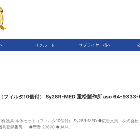
へ
リクルート
サプライヤー様へ
タ10個付） Sy28R-MED 重松製作所 aso 64-9333-6
保護具 本体セット（フィルタ10個付） Sy28R-MED ●広告文責：株式会
療機具登録番号 ●型番 20690 ●JAN ...