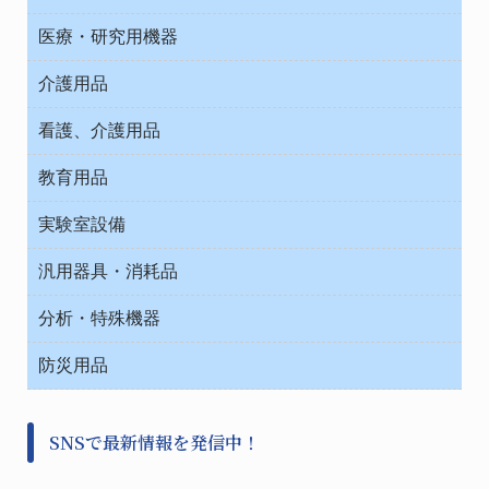
オフィス作業用品
医療・研究用機器
ウエアー
介護用品
タイマー・電気器具
介護・リハビリ
チューブコネクタ素材
看護、介護用品
テープ・ラベル・紙製
院内感染防止、空気清浄器類
教育用品
デシケーター類
介護・リハビリ
ベット周辺
ノート・紙製品
救急
実験室設備
ベンチ無菌ドラフト
健康機器・用品
安全保護用品 １
コンテナー保温容器
汎用器具・消耗品
事務・受付
院内感染防止、空気清浄器類
ワゴン・チェアー運搬
処置・手術
テープ・ラベル・紙製
運搬
工具類
分析・特殊機器
中材・滅菌・洗浄
安全保護用品 １
遠心器
事務用品・ＯＡデスク
病院関連商品
検査用品
金属・樹脂実験必需２
温度・湿度管理機器
防災用品
清掃用品
光学・ルーペ製品２
樹脂容器各種
加圧・減圧・油ポンプ
感染対策用品
公害・環境機器
保護・手袋・ウエア２
介護・リハビリ
事前対策
分離・分析ロシ
SNSで最新情報を発信中！
撹拌機 ２
初期活動・対策本部
滅菌、消毒、衛生機器・用品
看護、介護用品
避難生活
薬災防止機器