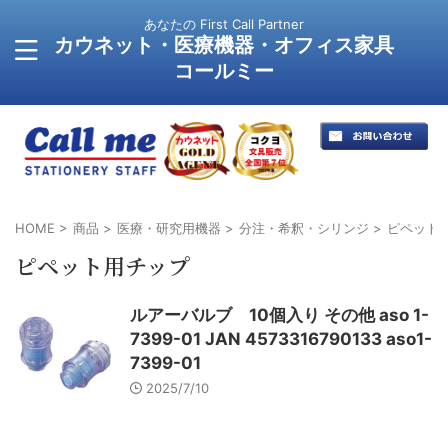
あなたの First Call Partner
カウネット・医療機器・オフィス家具
コールミー
HOME
>
商品
>
医療・研究用機器
>
分注・希釈・シリンジ
>
ピペット
ピペット用チップ
ルアーバルブ 10個入り その他 aso 1-
7399-01 JAN 4573316790133 aso1-
7399-01
2025/7/10