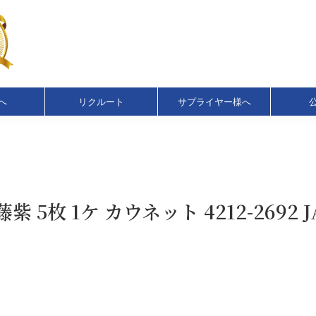
へ
リクルート
サプライヤー様へ
藤紫 5枚 1ケ カウネット 4212-2692 J