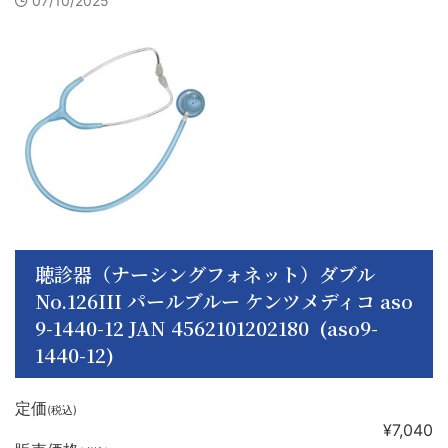
07/10/2025
聴診器（ナーシングフォネット）ダブル
No.126III パールブルー ケンツメディコ aso
9-1440-12 JAN 4562101202180 (aso9-
1440-12)
定価
(税込)
¥7,040