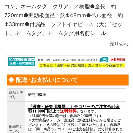
コン、ネームタグ（クリア）／樹脂●全長：約
720mm●振動板面径：約Φ48mm●ベル面径：約
Φ33mm●付属品：ソフトイヤピース（大）1セッ
ト、ネームタグ、ネームタグ用名前シール
売り切れ