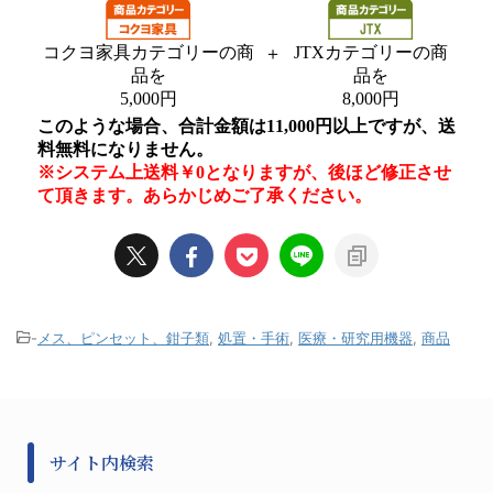
-
メス、ピンセット、鉗子類
,
処置・手術
,
医療・研究用機器
,
商品
サイト内検索