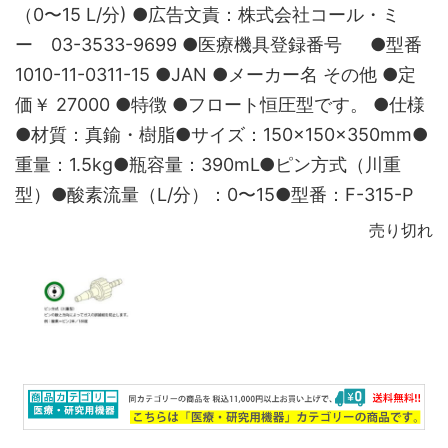
（0〜15 L/分) ●広告文責：株式会社コール・ミ
ー 03-3533-9699 ●医療機具登録番号 ●型番
1010-11-0311-15 ●JAN ●メーカー名 その他 ●定
価￥ 27000 ●特徴 ●フロート恒圧型です。 ●仕様
●材質：真鍮・樹脂●サイズ：150×150×350mm●
重量：1.5kg●瓶容量：390mL●ピン方式（川重
型）●酸素流量（L/分）：0〜15●型番：F-315-P
売り切れ