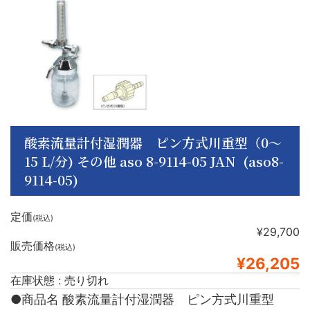
酸素流量計付湿潤器 ピン方式川重型（0〜
15 L/分) その他 aso 8-9114-05 JAN (aso8-
9114-05)
定価
(税込)
¥29,700
販売価格
(税込)
¥26,205
在庫状態 : 売り切れ
●商品名 酸素流量計付湿潤器 ピン方式川重型