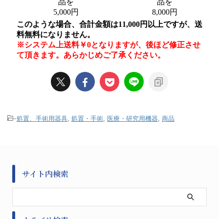
-
処置、手術用器具
,
処置・手術
,
医療・研究用機器
,
商品
サイト内検索