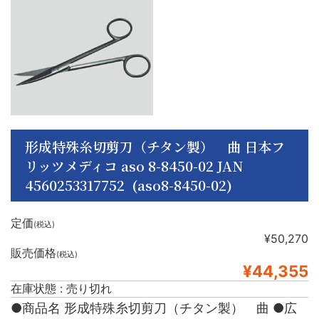
形成特殊糸切剪刀（チタン製） 曲 日本フ
リッツメディコ aso 8-8450-02 JAN
4560253317752 (aso8-8450-02)
定価
(税込)
¥50,270
販売価格
(税込)
¥44,355
在庫状態 : 売り切れ
●商品名 形成特殊糸切剪刀（チタン製） 曲 ●広