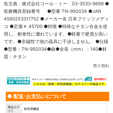
告文責：株式会社コール・ミー 03-3533-9699 ●
医療機具登録番号 ●型番 TN-992034 ●JAN
4560253317752 ●メーカー名 日本フリッツメディ
コ ●定価￥ 45700 ●特徴 ●特殊なチタン合金を使
用し、耐食性に優れています。●軽量で硬度が高い
です。●非磁性で他の器具に干渉しません。 ●仕様
●型番：TN-992034●曲●全長（mm）：140●材
質：チタン
売り切れ