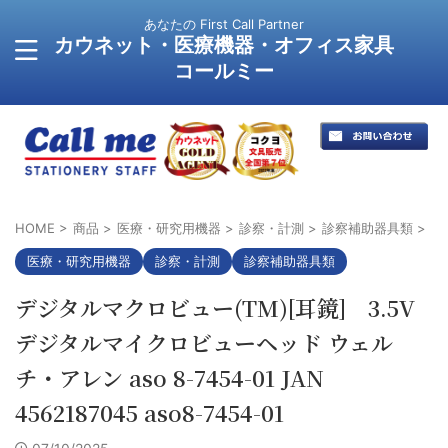
あなたの First Call Partner
カウネット・医療機器・オフィス家具
コールミー
HOME
>
商品
>
医療・研究用機器
>
診察・計測
>
診察補助器具類
>
医療・研究用機器
診察・計測
診察補助器具類
デジタルマクロビュー(TM)[耳鏡] 3.5V
デジタルマイクロビューヘッド ウェル
チ・アレン aso 8-7454-01 JAN
4562187045 aso8-7454-01