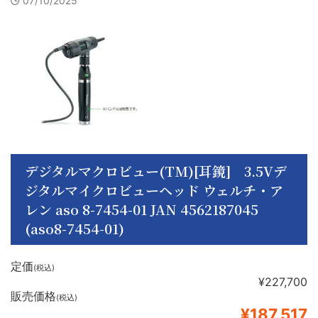
07/10/2025
デジタルマクロビュー(TM)[耳鏡] 3.5Vデ
ジタルマイクロビューヘッド ウェルチ・ア
レン aso 8-7454-01 JAN 4562187045
(aso8-7454-01)
定価
(税込)
¥227,700
販売価格
(税込)
¥187,517