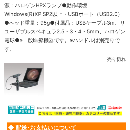
源：ハロゲンHPXランプ●動作環境：
Windows(R)XP SP2以上・USBポート（USB2.0）
●ヘッド重量：95g●付属品：USBケーブル3m、リ
ユーザブルスペキュラ2.5・3・4・5mm、ハロゲン
電球●※一般医療機器です。※ハンドルは別売りで
す。
売り切れ