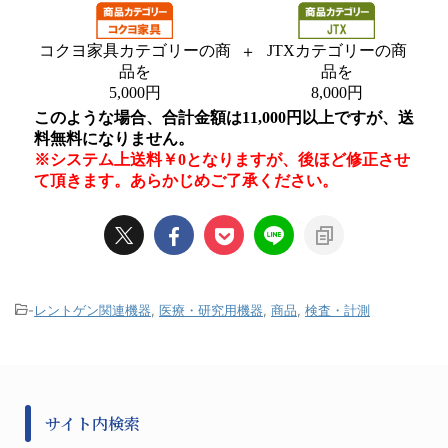
-
レントゲン関連機器
,
医療・研究用機器
,
商品
,
検査・計測
サイト内検索