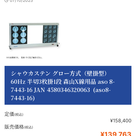
07/10/2025
シャウカステン グロー方式（壁掛型）
60Hz 半切3枚掛1段 森山X線用品 aso 8-
7443-16 JAN 4580346320063 (aso8-
7443-16)
定価
(税込)
¥158,400
販売価格
(税込)
¥139,763