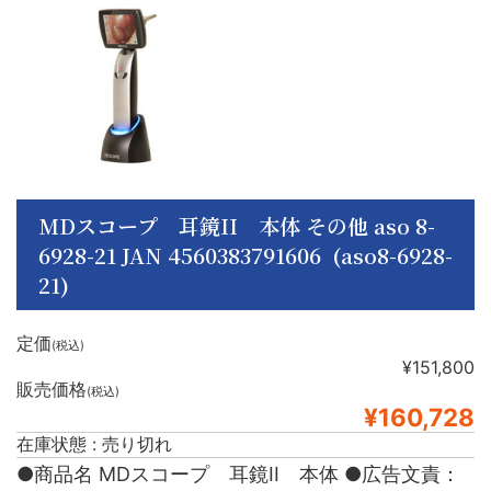
MDスコープ 耳鏡II 本体 その他 aso 8-
6928-21 JAN 4560383791606 (aso8-6928-
21)
定価
(税込)
¥151,800
販売価格
(税込)
¥160,728
在庫状態 : 売り切れ
●商品名 MDスコープ 耳鏡II 本体 ●広告文責：