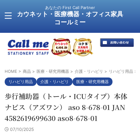
あなたの First Call Partner
カウネット・医療機器・オフィス家具
コールミー
HOME
>
商品
>
医療・研究用機器
>
介護・リハビリ
>
リハビリ用品
>
リハビリ用品
介護・リハビリ
医療・研究用機器
歩行補助器（トール・ICUタイプ）本体
ナビス（アズワン） aso 8-678-01 JAN
4582619699630 aso8-678-01
07/10/2025