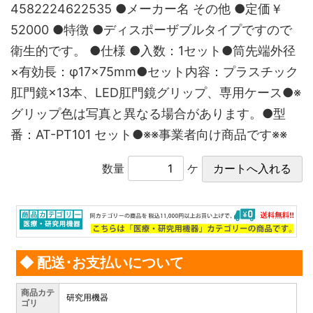
4582224622535 ●メーカー名 その他 ●定価￥
52000 ●特徴 ●ディスポーザブルタイプですので
衛生的です。 ●仕様 ●入数：1セット●筒先端外径
×有効長：φ17×75mm●セット内容：プラスチック
肛門鏡×13本、LED肛門鏡グリップ、専用ケース●※
グリップ色は写真と異なる場合があります。●型
番：AT-PT101 セット●※※事業者向け商品です※※
数量
ケ