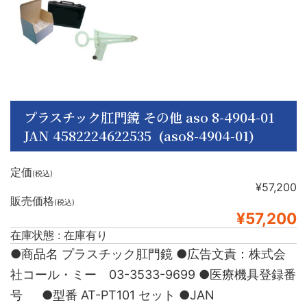
プラスチック肛門鏡 その他 aso 8-4904-01
JAN 4582224622535 (aso8-4904-01)
定価
(税込)
¥57,200
販売価格
(税込)
¥57,200
在庫状態 : 在庫有り
●商品名 プラスチック肛門鏡 ●広告文責：株式会
社コール・ミー 03-3533-9699 ●医療機具登録番
号 ●型番 AT-PT101 セット ●JAN