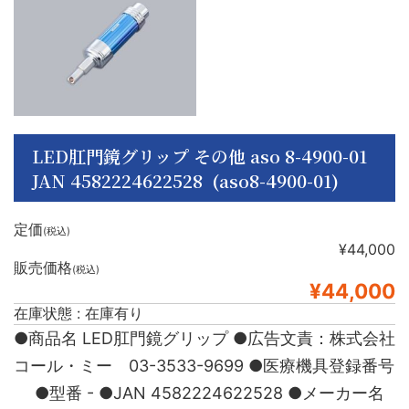
LED肛門鏡グリップ その他 aso 8-4900-01
JAN 4582224622528 (aso8-4900-01)
定価
(税込)
¥44,000
販売価格
(税込)
¥44,000
在庫状態 : 在庫有り
●商品名 LED肛門鏡グリップ ●広告文責：株式会社
コール・ミー 03-3533-9699 ●医療機具登録番号
●型番 - ●JAN 4582224622528 ●メーカー名