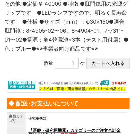
その他 ●定価￥ 40000 ●特徴 ●肛門鏡用の光源グ
リップです。●LEDランプですので、明るく長寿命
です。 ●仕様 ●サイズ（mm）：φ30×150●適合
肛門鏡：8-4905-02〜06、8-4904-01、7-7311-
01〜02●電源：単4乾電池×3本（テスト用付属）●
色：ブルー●※※事業者向け商品です※※
数量
ケ