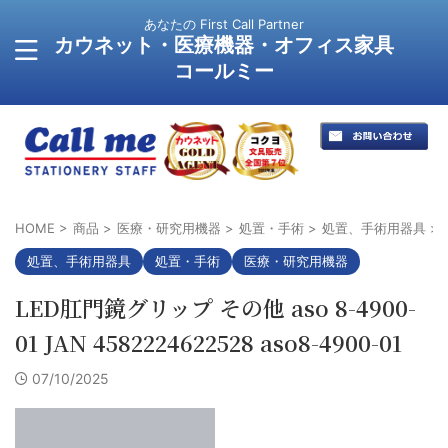
あなたの First Call Partner
カウネット・医療機器・オフィス家具
コールミー
HOME
>
商品
>
医療・研究用機器
>
処置・手術
>
処置、手術用器具
>
処置、手術用器具
処置・手術
医療・研究用機器
LED肛門鏡グリップ その他 aso 8-4900-
01 JAN 4582224622528 aso8-4900-01
07/10/2025