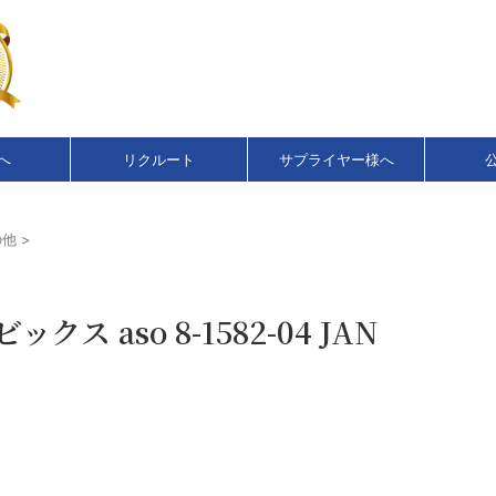
へ
リクルート
サプライヤー様へ
の他
>
 aso 8-1582-04 JAN