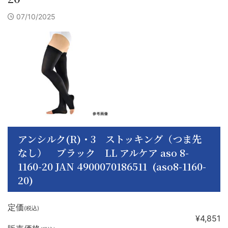
07/10/2025
アンシルク(R)・3 ストッキング（つま先
なし） ブラック LL アルケア aso 8-
1160-20 JAN 4900070186511 (aso8-1160-
20)
定価
(税込)
¥4,851