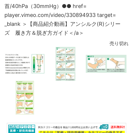
首/40hPa（30mmHg）●● href=
player.vimeo.com/video/330894933 target=
_blank ＞【商品紹介動画】アンシルク(R)シリー
ズ 履き方＆脱ぎ方ガイド＜/a＞
売り切れ