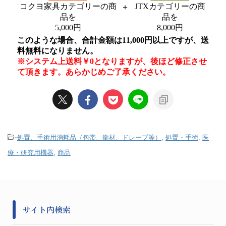
-
処置、手術用消耗品（包帯、衛材、ドレープ等）
,
処置・手術
,
医
療・研究用機器
,
商品
サイト内検索