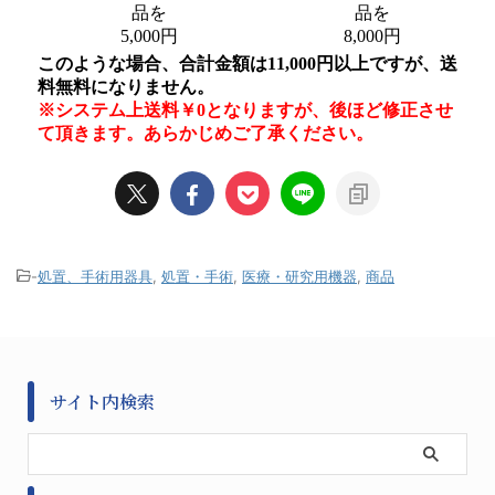
-
処置、手術用器具
,
処置・手術
,
医療・研究用機器
,
商品
サイト内検索