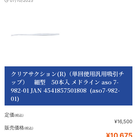
07/10/2025
クリアサクション(R)（単回使用汎用吸引チ
ップ） 細型 50本入 メドライン aso 7-
982-01 JAN 4541857501808 (aso7-982-
01)
定価
(税込)
¥16,500
販売価格
(税込)
¥10,675