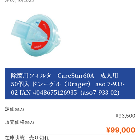
07/10/2025
除菌用フィルタ CareStar60A 成人用
50個入 ドレーゲル（Drager） aso 7-933-
02 JAN 4048675126935 (aso7-933-02)
定価
(税込)
¥93,500
販売価格
(税込)
¥99,000
在庫状態 : 売り切れ