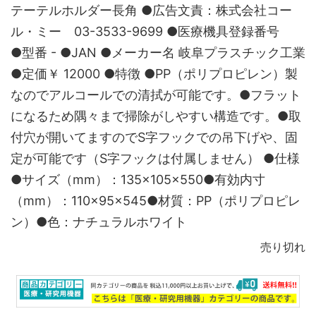
テーテルホルダー長角 ●広告文責：株式会社コー
ル・ミー 03-3533-9699 ●医療機具登録番号
●型番 - ●JAN ●メーカー名 岐阜プラスチック工業
●定価￥ 12000 ●特徴 ●PP（ポリプロピレン）製
なのでアルコールでの清拭が可能です。●フラット
になるため隅々まで掃除がしやすい構造です。●取
付穴が開いてますのでS字フックでの吊下げや、固
定が可能です（S字フックは付属しません） ●仕様
●サイズ（mm）：135×105×550●有効内寸
（mm）：110×95×545●材質：PP（ポリプロピレ
ン）●色：ナチュラルホワイト
売り切れ