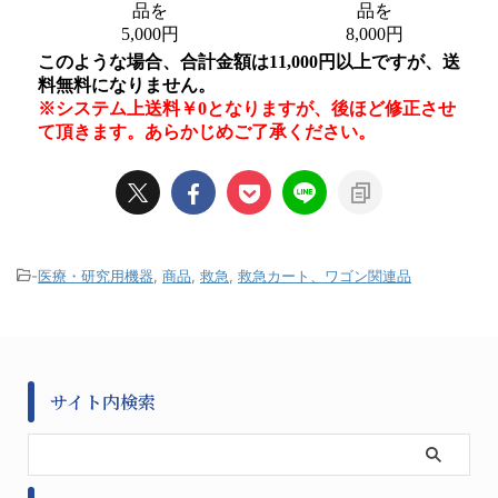
-
医療・研究用機器
,
商品
,
救急
,
救急カート、ワゴン関連品
サイト内検索