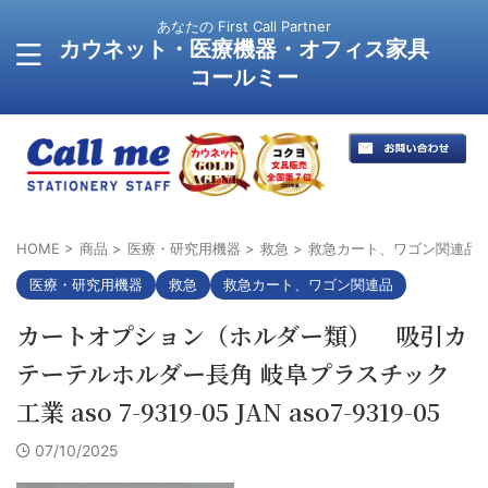
あなたの First Call Partner
カウネット・医療機器・オフィス家具
コールミー
HOME
>
商品
>
医療・研究用機器
>
救急
>
救急カート、ワゴン関連品
医療・研究用機器
救急
救急カート、ワゴン関連品
カートオプション（ホルダー類） 吸引カ
テーテルホルダー長角 岐阜プラスチック
工業 aso 7-9319-05 JAN aso7-9319-05
07/10/2025