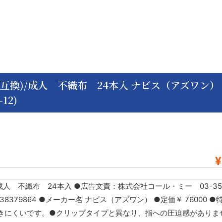
互換)/成人 不織布 24本入 ナビス（アズワン） a
-12)
¥
成人 不織布 24本入 ●広告文責：株式会社コール・ミー 03-3533
638379864 ●メーカー名 ナビス（アズワン） ●定価￥ 76000 ●
きにくいです。●クリップタイプと異なり、指への圧迫感がありま