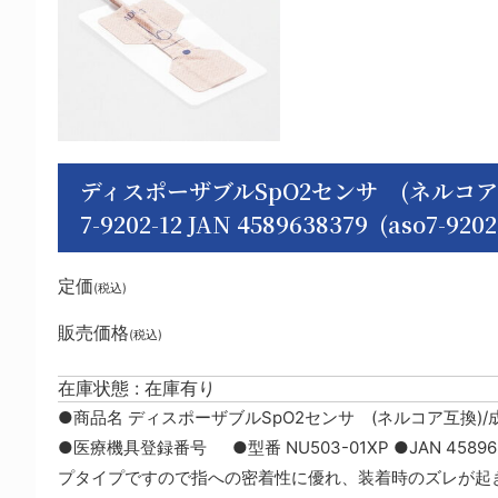
ディスポーザブルSpO2センサ (ネルコア
7-9202-12 JAN 4589638379 (aso7-9202
定価
(税込)
販売価格
(税込)
在庫状態 : 在庫有り
●商品名 ディスポーザブルSpO2センサ (ネルコア互換)/
●医療機具登録番号 ●型番 NU503-01XP ●JAN 4589
プタイプですので指への密着性に優れ、装着時のズレが起