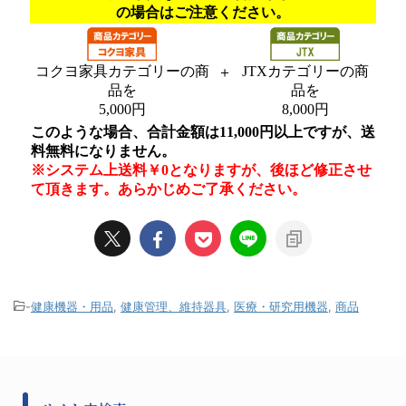
-
健康機器・用品
,
健康管理、維持器具
,
医療・研究用機器
,
商品