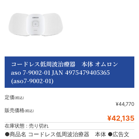
コードレス低周波治療器 本体 オムロン
aso 7-9002-01 JAN 4975479405365
(aso7-9002-01)
定価
(税込)
¥44,770
販売価格
(税込)
¥42,135
在庫状態 : 売り切れ
●商品名 コードレス低周波治療器 本体 ●広告文