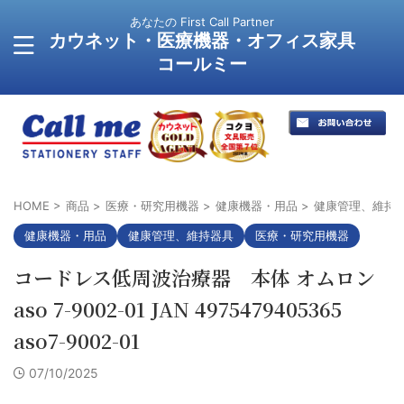
あなたの First Call Partner
カウネット・医療機器・オフィス家具
コールミー
HOME
>
商品
>
医療・研究用機器
>
健康機器・用品
>
健康管理、維持
健康機器・用品
健康管理、維持器具
医療・研究用機器
コードレス低周波治療器 本体 オムロン
aso 7-9002-01 JAN 4975479405365
aso7-9002-01
07/10/2025