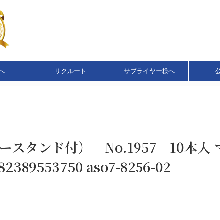
へ
リクルート
サプライヤー様へ
スタンド付） No.1957 10本入 
2389553750 aso7-8256-02