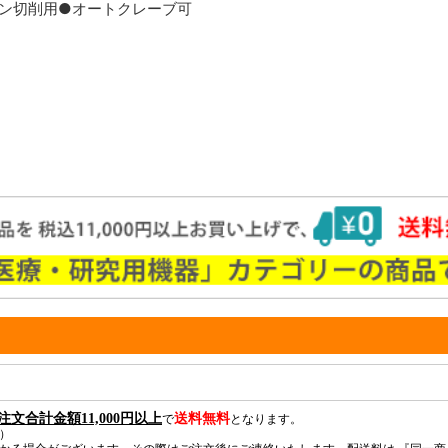
ウン切削用●オートクレーブ可