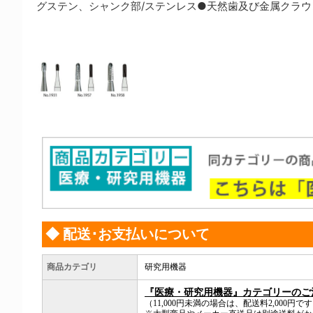
グステン、シャンク部/ステンレス●天然歯及び金属クラ