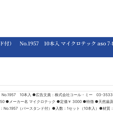
No.1957 10本入 マイクロテック aso 7-8
1957 10本入 ●広告文責：株式会社コール・ミー 03-3533-9
53750 ●メーカー名 マイクロテック ●定価￥ 3000 ●特徴 ●天然
No.1957（バースタンド付）●入数：1セット（10本入）●材質