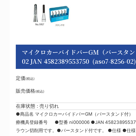
マイクロカーバイドバーGM（バースタンド付） 
02 JAN 4582389553750 (aso7-8256-02)
定価
(税込)
販売価格
(税込)
在庫状態 : 売り切れ
●商品名 マイクロカーバイドバーGM（バースタンド付） No.
療機具登録番号 ●型番 ni000006 ●JAN 45823895
ラウン切削用です。●バースタンド付です。 ●仕様 ●仕様：