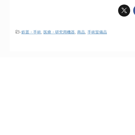
-
処置・手術
,
医療・研究用機器
,
商品
,
手術室備品