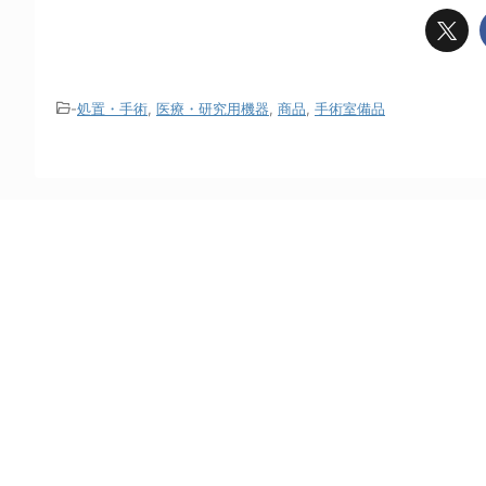
-
処置・手術
,
医療・研究用機器
,
商品
,
手術室備品