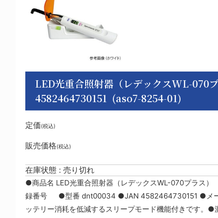
LED光重合照射器（レデックスWL-070プラス
4582464730151 (aso7-8254-01)
定価
(税込)
販売価格
(税込)
在庫状態 : 売り切れ
●商品名 LED光重合照射器（レデックスWL-070プラス）
録番号 ●型番 dnt00034 ●JAN 458246473015
ッテリー消耗を低減するスリープモード機能付きです。●