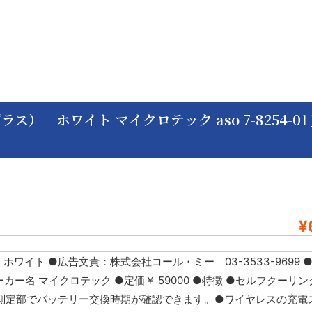
） ホワイト マイクロテック aso 7-8254-01 
¥
 ホワイト ●広告文責：株式会社コール・ミー 03-3533-9699 
1 ●メーカー名 マイクロテック ●定価￥ 59000 ●特徴 ●セルフクー
測定部でバッテリー交換時期が確認できます。●ワイヤレスの充電