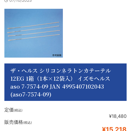
07/10/2025
ザ・ヘルス シリコンネラトンカテーテル
12EG 1箱（1本×12袋入） イズモヘルス
aso 7-7574-09 JAN 4995407102043
(aso7-7574-09)
定価
(税込)
¥18,480
販売価格
(税込)
¥15,218