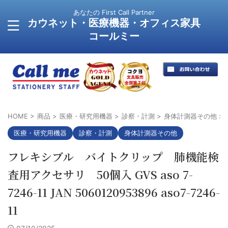
あなたの First Call Partner
カウネット・医療機器・オフィス家具
コールミー
HOME
>
商品
>
医療・研究用機器
>
診察・計測
>
身体計測器その他
>
医療・研究用機器
診察・計測
身体計測器その他
フレキシブル バイトクリップ 肺機能検
査用アクセサリ 50個入 GVS aso 7-
7246-11 JAN 5060120953896 aso7-7246-
11