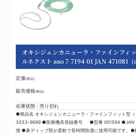
オキシジェンカニューラ・ファインフィッ
ルネクスト aso 7-7194-01 JAN 471081 (a
定価
(税込)
販売価格
(税込)
在庫状態 : 売り切れ
●商品名 オキシジェンカニューラ・ファインフィット型（イ
3533-9699 ●医療機具登録番号 ●型番 001594 ●JAN
徴 ●鼻ディップ部が柔軟で長時間快適に使用可能です。