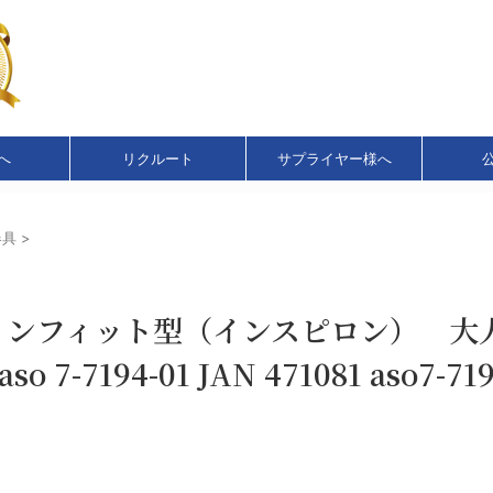
へ
リクルート
サプライヤー様へ
器具
>
インフィット型（インスピロン） 
7194-01 JAN 471081 aso7-719