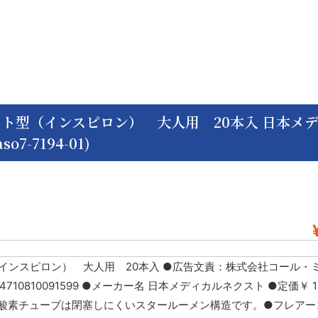
ト型（インスピロン） 大人用 20本入 日本メ
so7-7194-01)
ンスピロン） 大人用 20本入 ●広告文責：株式会社コール・ミ
 4710810091599 ●メーカー名 日本メディカルネクスト ●定価￥ 11
●酸素チューブは閉塞しにくいスタールーメン構造です。●フレアー