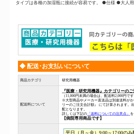
タイプは各種の加湿瓶に接続が容易です。 ●仕様 ●大人用