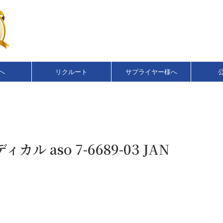
へ
リクルート
サプライヤー様へ
 aso 7-6689-03 JAN