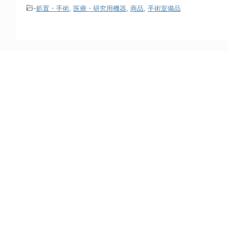
-
処置・手術
,
医療・研究用機器
,
商品
,
手術室備品