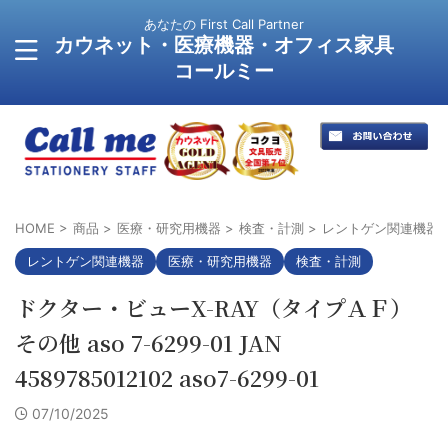
あなたの First Call Partner
カウネット・医療機器・オフィス家具
コールミー
HOME
>
商品
>
医療・研究用機器
>
検査・計測
>
レントゲン関連機器
レントゲン関連機器
医療・研究用機器
検査・計測
ドクター・ビューX-RAY（タイプＡＦ）
その他 aso 7-6299-01 JAN
4589785012102 aso7-6299-01
07/10/2025