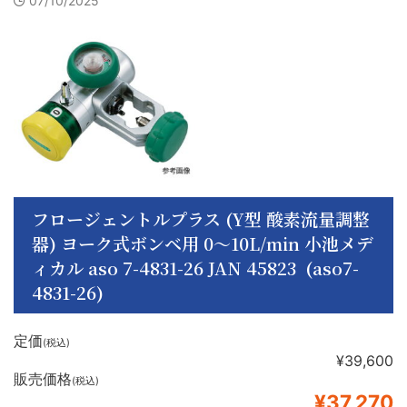
07/10/2025
フロージェントルプラス (Y型 酸素流量調整
器) ヨーク式ボンベ用 0〜10L/min 小池メデ
ィカル aso 7-4831-26 JAN 45823 (aso7-
4831-26)
定価
(税込)
¥39,600
販売価格
(税込)
¥37,270