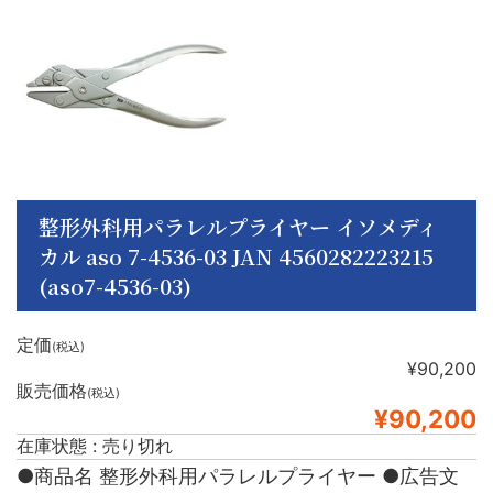
整形外科用パラレルプライヤー イソメディ
カル aso 7-4536-03 JAN 4560282223215
(aso7-4536-03)
定価
(税込)
¥90,200
販売価格
(税込)
¥90,200
在庫状態 : 売り切れ
●商品名 整形外科用パラレルプライヤー ●広告文