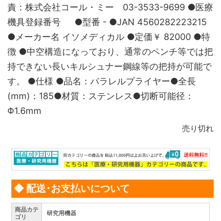
責：株式会社コール・ミー 03-3533-9699 ●医療
機具登録番号 ●型番 - ●JAN 4560282223215
●メーカー名 イソメディカル ●定価￥ 82000 ●特
徴 ●中空構造になっており、通常のペンチ等では把
持できない長いキルシュナー鋼線等の把持が可能で
す。 ●仕様 ●品名：パラレルプライヤー●全長
(mm)：185●材質：ステンレス●切断可能径：
Φ1.6mm
売り切れ