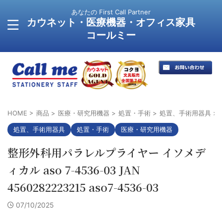
あなたの First Call Partner
カウネット・医療機器・オフィス家具
コールミー
HOME
>
商品
>
医療・研究用機器
>
処置・手術
>
処置、手術用器具
>
処置、手術用器具
処置・手術
医療・研究用機器
整形外科用パラレルプライヤー イソメデ
ィカル aso 7-4536-03 JAN
4560282223215 aso7-4536-03
07/10/2025