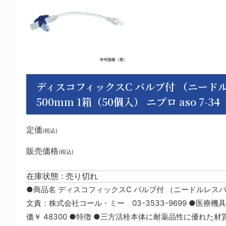
ディスコフィックスC バルブ付 （ニードル
500mm 1箱（50個入） ニプロ aso 7-34 (a
定価
(税込)
販売価格
(税込)
在庫状態 : 売り切れ
●商品名 ディスコフィックスC バルブ付 （ニードルレスバル
文責：株式会社コール・ミー 03-3533-9699 ●医療機具登録
価￥ 48300 ●特徴 ●三方活栓本体に耐薬品性に優れ