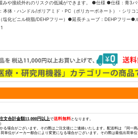
みや接続外れのリスクの低減ができます。 ●仕様 ●仕様：青3バー
質：本体・ハンドル/ポリアミド・PC（ポリカーボネート）・シリコ
（塩化ビニル樹脂/DEHPフリー）●延長チューブ：DEHPフリー●
1