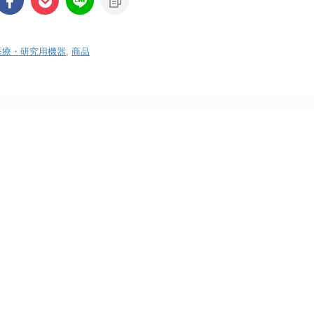
医療・研究用機器
,
商品