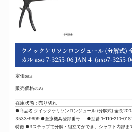
クイックケリソンロンジュール (分解式) 全
カル aso 7-3255-06 JAN 4 (aso7-3255-0
定価
(税込)
販売価格
(税込)
在庫状態 : 売り切れ
●商品名 クイックケリソンロンジュール (分解式) 全長200
3533-9699 ●医療機具登録番号 ●型番 1-110-210-01S
特徴 ●3ステップで分解・組立てができ、シャフト内部