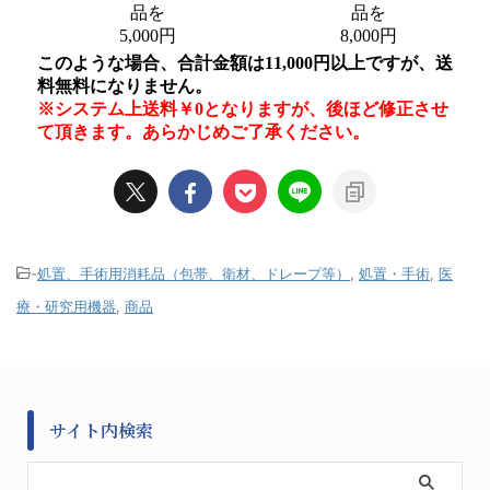
-
処置、手術用消耗品（包帯、衛材、ドレープ等）
,
処置・手術
,
医
療・研究用機器
,
商品
サイト内検索