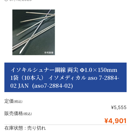
イソキルシュナー鋼線 両尖 Φ1.0×150mm
1袋（10本入） イソメディカル aso 7-2884-
02 JAN (aso7-2884-02)
定価
(税込)
¥5,555
販売価格
(税込)
¥4,901
在庫状態 : 売り切れ