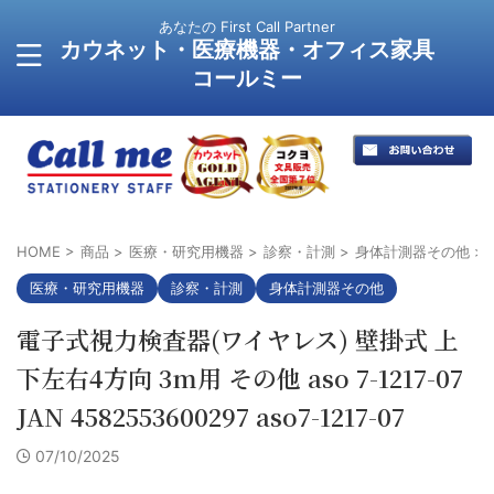
あなたの First Call Partner
カウネット・医療機器・オフィス家具
コールミー
HOME
>
商品
>
医療・研究用機器
>
診察・計測
>
身体計測器その他
>
医療・研究用機器
診察・計測
身体計測器その他
電子式視力検査器(ワイヤレス) 壁掛式 上
下左右4方向 3m用 その他 aso 7-1217-07
JAN 4582553600297 aso7-1217-07
07/10/2025