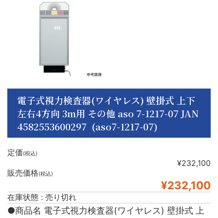
電子式視力検査器(ワイヤレス) 壁掛式 上下
左右4方向 3m用 その他 aso 7-1217-07 JAN
4582553600297 (aso7-1217-07)
定価
(税込)
¥232,100
販売価格
(税込)
¥232,100
在庫状態 : 売り切れ
●商品名 電子式視力検査器(ワイヤレス) 壁掛式 上