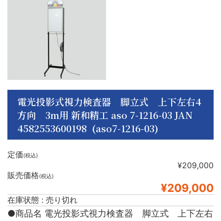
電光投影式視力検査器 脚立式 上下左右4
方向 3m用 新和精工 aso 7-1216-03 JAN
4582553600198 (aso7-1216-03)
定価
(税込)
¥209,000
販売価格
(税込)
¥209,000
在庫状態 : 売り切れ
●商品名 電光投影式視力検査器 脚立式 上下左右